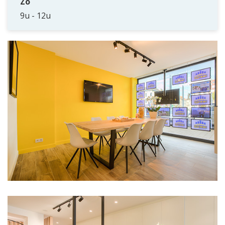
Zo
9u - 12u