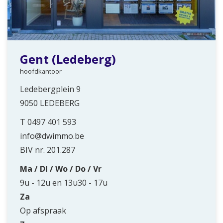
Gent (Ledeberg)
hoofdkantoor
Ledebergplein 9
9050 LEDEBERG
T
0497 401 593
info@dwimmo.be
BIV nr. 201.287
Ma / DI / Wo / Do / Vr
9u - 12u en 13u30 - 17u
Za
Op afspraak