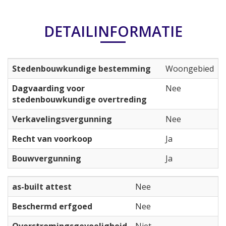
DETAILINFORMATIE
Stedenbouwkundige bestemming
Woongebied
Dagvaarding voor
Nee
stedenbouwkundige overtreding
Verkavelingsvergunning
Nee
Recht van voorkoop
Ja
Bouwvergunning
Ja
as-built attest
Nee
Beschermd erfgoed
Nee