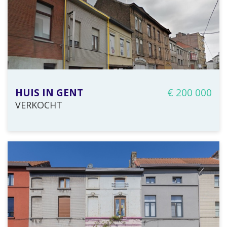
2 slaapkamer(s)
HUIS IN GENT
€ 200 000
VERKOCHT
80 m²
4 slaapkamer(s)