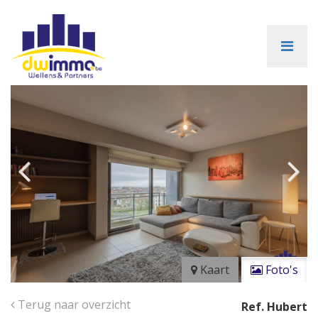
Kaart
Foto's
Terug naar overzicht
Ref. Hubert