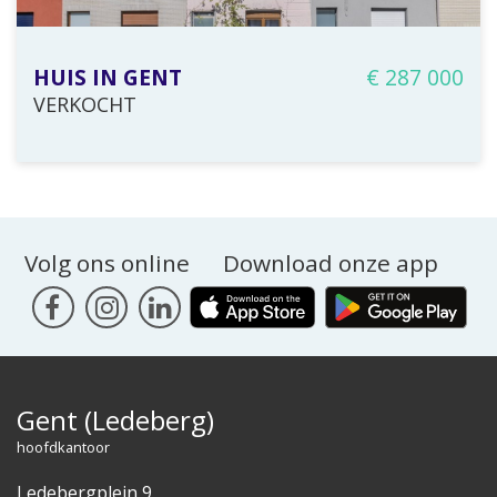
HUIS IN GENT
€ 287 000
VERKOCHT
120 m²
4 slaapkamer(s)
Volg ons online
Download onze app
Gent (Ledeberg)
hoofdkantoor
Ledebergplein 9