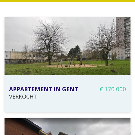
APPARTEMENT IN GENT
€ 170 000
VERKOCHT
74 m²