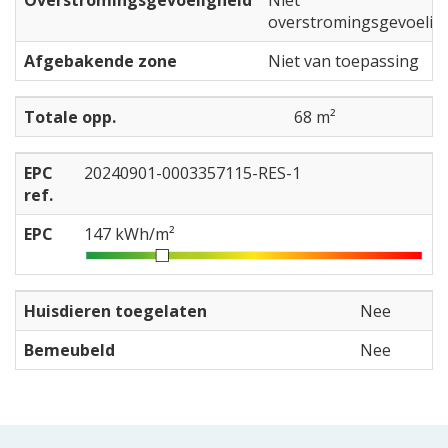
Overstromingsgevoeligheid
Niet
overstromingsgevoelig
Afgebakende zone
Niet van toepassing
Totale opp.
68 m²
EPC
20240901-0003357115-RES-1
ref.
EPC
147 kWh/m²
Huisdieren toegelaten
Nee
Bemeubeld
Nee