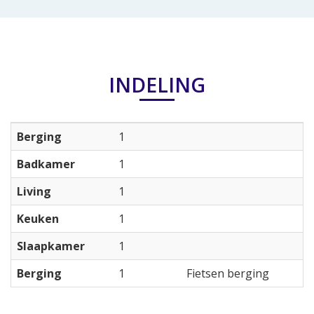
INDELING
Berging
1
Badkamer
1
Living
1
Keuken
1
Slaapkamer
1
Berging
1
Fietsen berging