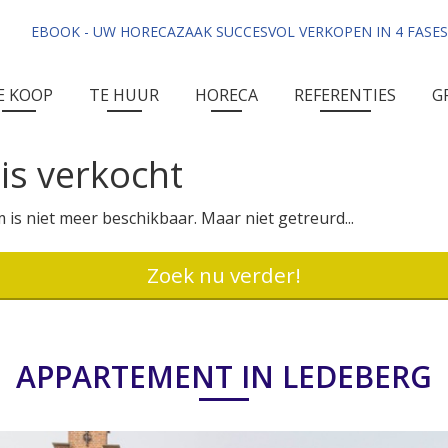
EBOOK - UW HORECAZAAK SUCCESVOL VERKOPEN IN 4 FASES
E KOOP
TE HUUR
HORECA
REFERENTIES
G
is verkocht
 is niet meer beschikbaar. Maar niet getreurd...
Zoek nu verder!
APPARTEMENT IN LEDEBERG