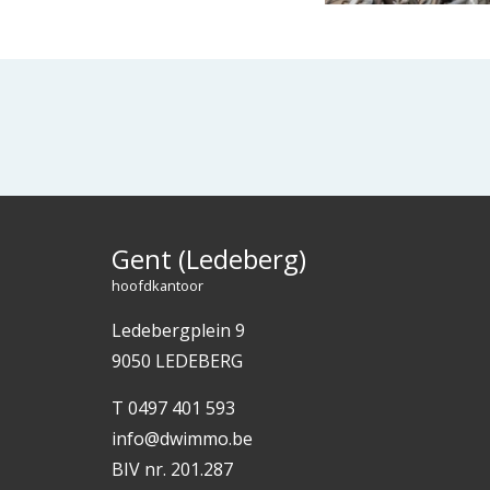
Gent (Ledeberg)
hoofdkantoor
Ledebergplein 9
9050 LEDEBERG
T
0497 401 593
info@dwimmo.be
BIV nr. 201.287