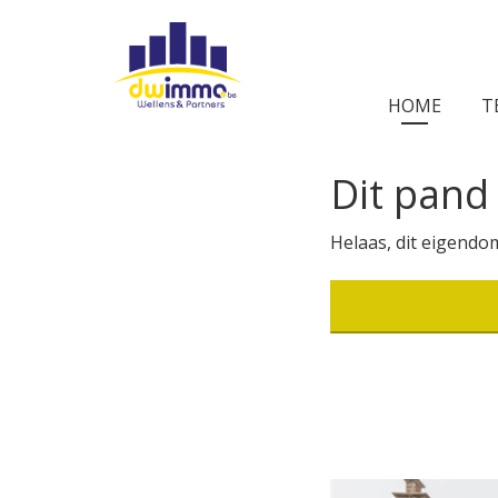
HOME
T
Dit pand 
Helaas, dit eigendom