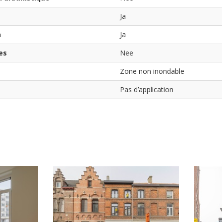
Ja
n
Ja
es
Nee
Zone non inondable
Pas d’application