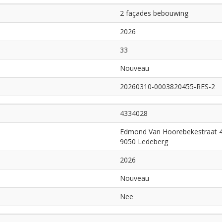
2 façades bebouwing
2026
33
Nouveau
20260310-0003820455-RES-2
4334028
Edmond Van Hoorebekestraat 4
9050 Ledeberg
2026
Nouveau
Nee