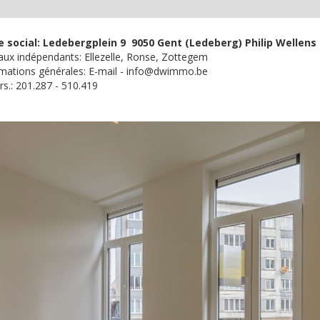
e social: Ledebergplein 9 9050 Gent (Ledeberg) Philip Wellens
ux indépendants: Ellezelle, Ronse, Zottegem
rmations générales: E-mail - info@dwimmo.be
rs.: 201.287 - 510.419